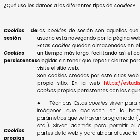
¿Qué uso les damos a los diferentes tipos de
cookies
?
Cookies
de
Las
cookies
de sesión son aquellas que
sesión
usuario está navegando por la página web
Estas
cookies
quedan almacenadas en el t
Cookies
un tiempo más largo, facilitando así el co
persistentes
elegidas sin tener que repetir ciertos p
visite el sitio web.
Son cookies creadas por este sitios web 
propio sitio. En la web
https://estudi
cookies
propias persistentes con las sigui
● Técnicas: Estas
cookies
sirven para 
imágenes que aparecen en la home
parámetros que se hayan programado (ti
etc..). Sirven además para permitir e
Cookies
partes de la web y para ubicar al usuario.
propias