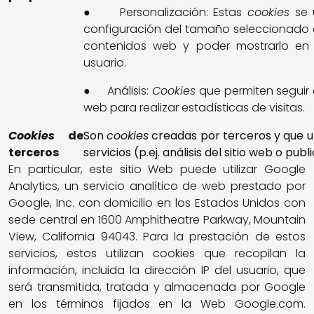
● Personalización: Estas
cookies
se u
configuración del tamaño seleccionado en
contenidos web y poder mostrarlo en l
usuario.
● Análisis:
Cookies
que permiten seguir el
web para realizar estadísticas de visitas.
Cookies
de
Son
cookies
creadas por terceros y que ut
terceros
servicios (p.ej. análisis del sitio web o publ
En particular, este sitio Web puede utilizar Google
Analytics, un servicio analítico de web prestado por
Google, Inc. con domicilio en los Estados Unidos con
sede central en 1600 Amphitheatre Parkway, Mountain
View, California 94043. Para la prestación de estos
servicios, estos utilizan cookies que recopilan la
información, incluida la dirección IP del usuario, que
será transmitida, tratada y almacenada por Google
en los términos fijados en la Web Google.com.