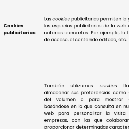
Las
cookies
publicitarias permiten la 
Cookies
los espacios publicitarios de la web
publicitarias
criterios concretos. Por ejemplo, la 
de acceso, el contenido editado, etc.
También utilizamos
cookies
fla
almacenar sus preferencias como e
del volumen o para mostrar c
basándose en lo que consulta en nue
web para personalizar la visita.
empresas, con las que colabora
proporcionar determinadas caracter