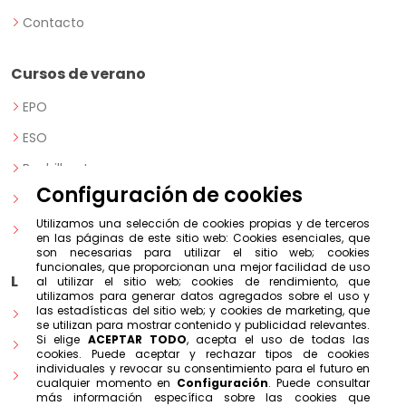
Contacto
Cursos de verano
EPO
ESO
Bachillerato
Configuración de cookies
PAU
Utilizamos una selección de cookies propias y de terceros
+25
en las páginas de este sitio web: Cookies esenciales, que
son necesarias para utilizar el sitio web; cookies
funcionales, que proporcionan una mejor facilidad de uso
Legal
al utilizar el sitio web; cookies de rendimiento, que
utilizamos para generar datos agregados sobre el uso y
las estadísticas del sitio web; y cookies de marketing, que
Política de privacidad
se utilizan para mostrar contenido y publicidad relevantes.
Si elige
ACEPTAR TODO
, acepta el uso de todas las
Política de cookies
cookies. Puede aceptar y rechazar tipos de cookies
individuales y revocar su consentimiento para el futuro en
Aviso Legal
cualquier momento en
Configuración
. Puede consultar
más información específica sobre las cookies que