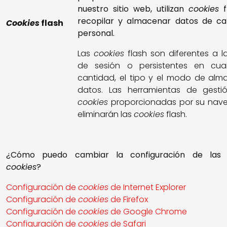
nuestro sitio web, utilizan
cookies
f
recopilar y almacenar datos de ca
Cookies
flash
personal.
Las
cookies
flash son diferentes a 
de sesión o persistentes en cu
cantidad, el tipo y el modo de alm
datos. Las herramientas de gesti
cookies
proporcionadas por su nav
eliminarán las
cookies
flash.
¿Cómo puedo cambiar la configuración de las
cookies
?
Configuración de
cookies
de Internet Explorer
Configuración de
cookies
de Firefox
Configuración de
cookies
de Google Chrome
Configuración de
cookies
de Safari