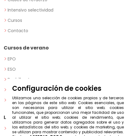
Intensivo selectividad
Cursos
Contacto
Cursos de verano
EPO
ESO
Bachillerato
Configuración de cookies
PAU
Utilizamos una selección de cookies propias y de terceros
+25
en las páginas de este sitio web: Cookies esenciales, que
son necesarias para utilizar el sitio web; cookies
funcionales, que proporcionan una mejor facilidad de uso
Legal
al utilizar el sitio web; cookies de rendimiento, que
utilizamos para generar datos agregados sobre el uso y
las estadísticas del sitio web; y cookies de marketing, que
Política de privacidad
se utilizan para mostrar contenido y publicidad relevantes.