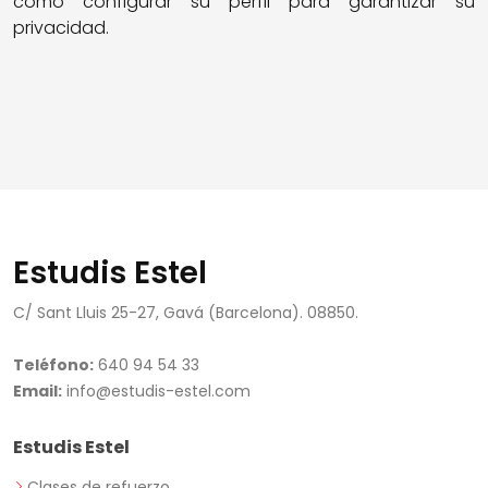
como configurar su perfil para garantizar su
privacidad.
Estudis Estel
C/ Sant Lluis 25-27, Gavá (Barcelona). 08850.
Teléfono:
640 94 54 33
Email:
info@estudis-estel.com
Estudis Estel
Clases de refuerzo