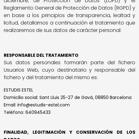
diciembre, de Protección de Datos (LOPD) y el
Reglamento General de Protección de Datos (RGPD) y
en base a los principios de transparencia, lealtad y
licitud, detallamos a continuación el tratamiento que
realizaremos de sus datos de carácter personal:
RESPONSABLE DEL TRATAMIENTO
Sus datos personales formarán parte del fichero
Usuarios Web, cuyo destinatario y responsable del
fichero y del tratamiento del mismo es:
ESTUDIS ESTEL
Domicilio social: Sant Lluis 25-27 de Gavá, 08850 Barcelona
Email: info@estudis-estel.com
Teléfono: 640945433
FINALIDAD, LEGITIMACIÓN Y CONSERVACIÓN DE LOS